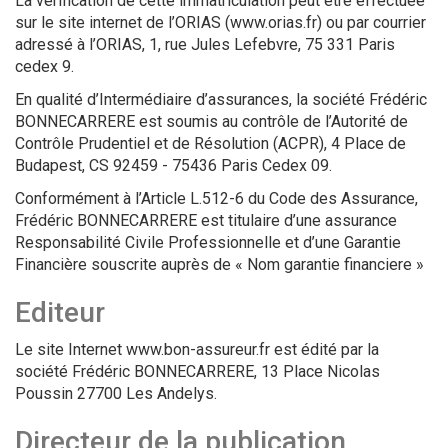
La vérification de cette immatriculation peut être effectuée
sur le site internet de l’ORIAS (www.orias.fr) ou par courrier
adressé à l’ORIAS, 1, rue Jules Lefebvre, 75 331 Paris
cedex 9.
En qualité d’Intermédiaire d’assurances, la société Frédéric
BONNECARRERE est soumis au contrôle de l’Autorité de
Contrôle Prudentiel et de Résolution (ACPR), 4 Place de
Budapest, CS 92459 - 75436 Paris Cedex 09.
Conformément à l’Article L.512-6 du Code des Assurance,
Frédéric BONNECARRERE est titulaire d’une assurance
Responsabilité Civile Professionnelle et d’une Garantie
Financière souscrite auprès de « Nom garantie financiere »
Editeur
Le site Internet www.bon-assureur.fr est édité par la
société Frédéric BONNECARRERE, 13 Place Nicolas
Poussin 27700 Les Andelys.
Directeur de la publication